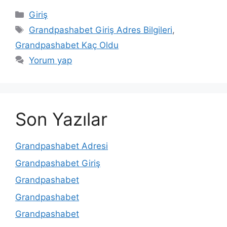
Kategoriler
Giriş
Etiketler
Grandpashabet Giriş Adres Bilgileri
,
Grandpashabet Kaç Oldu
Yorum yap
Son Yazılar
Grandpashabet Adresi
Grandpashabet Giriş
Grandpashabet
Grandpashabet
Grandpashabet