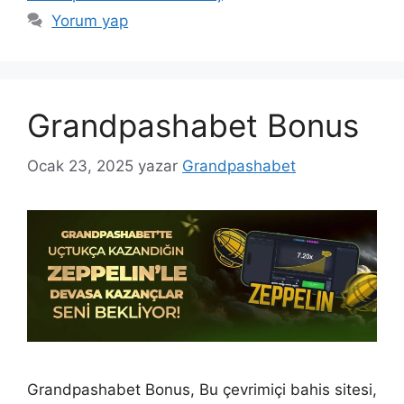
Yorum yap
Grandpashabet Bonus
Ocak 23, 2025
yazar
Grandpashabet
Grandpashabet Bonus, Bu çevrimiçi bahis sitesi,