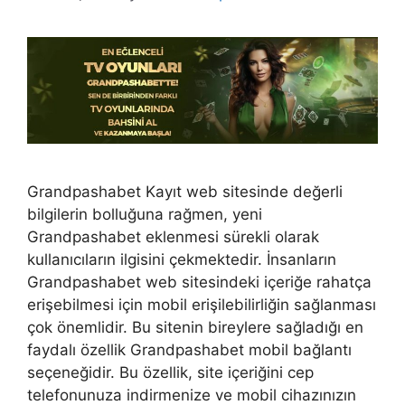
Grandpashabet Kayıt web sitesinde değerli
bilgilerin bolluğuna rağmen, yeni
Grandpashabet eklenmesi sürekli olarak
kullanıcıların ilgisini çekmektedir. İnsanların
Grandpashabet web sitesindeki içeriğe rahatça
erişebilmesi için mobil erişilebilirliğin sağlanması
çok önemlidir. Bu sitenin bireylere sağladığı en
faydalı özellik Grandpashabet mobil bağlantı
seçeneğidir. Bu özellik, site içeriğini cep
telefonunuza indirmenize ve mobil cihazınızın