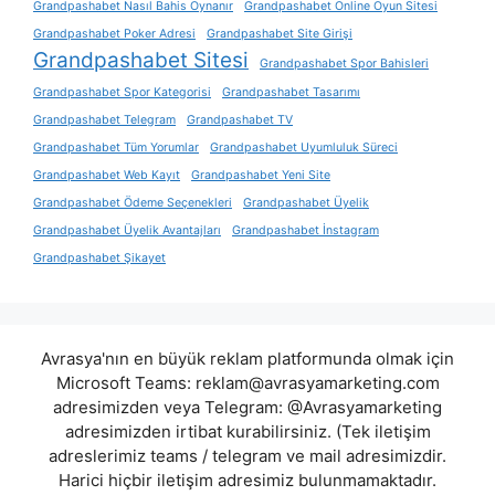
Grandpashabet Nasıl Bahis Oynanır
Grandpashabet Online Oyun Sitesi
Grandpashabet Poker Adresi
Grandpashabet Site Girişi
Grandpashabet Sitesi
Grandpashabet Spor Bahisleri
Grandpashabet Spor Kategorisi
Grandpashabet Tasarımı
Grandpashabet Telegram
Grandpashabet TV
Grandpashabet Tüm Yorumlar
Grandpashabet Uyumluluk Süreci
Grandpashabet Web Kayıt
Grandpashabet Yeni Site
Grandpashabet Ödeme Seçenekleri
Grandpashabet Üyelik
Grandpashabet Üyelik Avantajları
Grandpashabet İnstagram
Grandpashabet Şikayet
Avrasya'nın en büyük reklam platformunda olmak için
Microsoft Teams:
reklam@avrasyamarketing.com
adresimizden veya Telegram: @Avrasyamarketing
adresimizden irtibat kurabilirsiniz. (Tek iletişim
adreslerimiz teams / telegram ve mail adresimizdir.
Harici hiçbir iletişim adresimiz bulunmamaktadır.