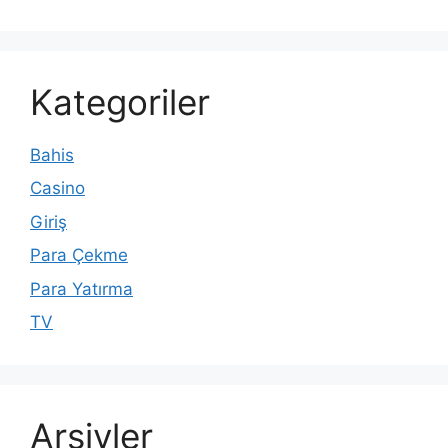
Kategoriler
Bahis
Casino
Giriş
Para Çekme
Para Yatırma
TV
Arşivler