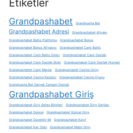
Etiketler
Grandpashabet
Grandpasha Bet
Grandpashabet Adresi
Grandpashabet Altyapı
Grandpashabet Bahis Platformu
Grandpashabet Bonus
Grandpashabet Bonus Altyapısı
Grandpashabet Canlı Bahis
Grandpashabet Canlı Bahis Sitesi
Grandpashabet Canlı Destek
Grandpashabet Canlı Destek Ekibi
Grandpashabet Canlı Destek Hizmeti
Grandpashabet Canlı Maçlar
Grandpashabet Casino Girişi
Grandpashabet Casino Kazancı
Grandpashabet Casino Oyunu
Grandpasha Bet Gerçek Zamanlı Destek
Grandpashabet Giriş
Grandpashabet Giriş Adres Bilgileri
Grandpashabet Giriş Sayfası
Grandpashabet Güncel
Grandpashabet Güncel Giriş
Grandpashabet Güvenilir Mi
Grandpashabet Kayıt
Grandpashabet Kaç Oldu
Grandpashabet Mobil Giriş