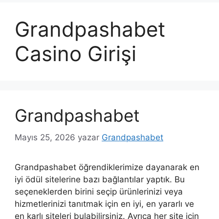
Grandpashabet
Casino Girişi
Grandpashabet
Mayıs 25, 2026
yazar
Grandpashabet
Grandpashabet öğrendiklerimize dayanarak en
iyi ödül sitelerine bazı bağlantılar yaptık. Bu
seçeneklerden birini seçip ürünlerinizi veya
hizmetlerinizi tanıtmak için en iyi, en yararlı ve
en karlı siteleri bulabilirsiniz. Ayrıca her site için