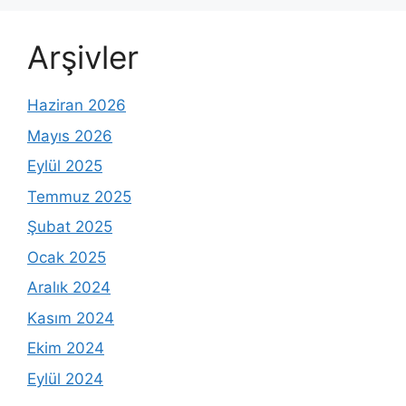
Arşivler
Haziran 2026
Mayıs 2026
Eylül 2025
Temmuz 2025
Şubat 2025
Ocak 2025
Aralık 2024
Kasım 2024
Ekim 2024
Eylül 2024