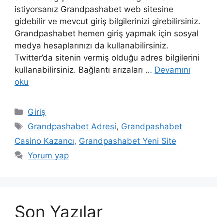
istiyorsanız Grandpashabet web sitesine
gidebilir ve mevcut giriş bilgilerinizi girebilirsiniz.
Grandpashabet hemen giriş yapmak için sosyal
medya hesaplarınızı da kullanabilirsiniz.
Twitter’da sitenin vermiş olduğu adres bilgilerini
kullanabilirsiniz. Bağlantı arızaları …
Devamını
oku
Kategoriler
Giriş
Etiketler
Grandpashabet Adresi
,
Grandpashabet
Casino Kazancı
,
Grandpashabet Yeni Site
Yorum yap
Son Yazılar