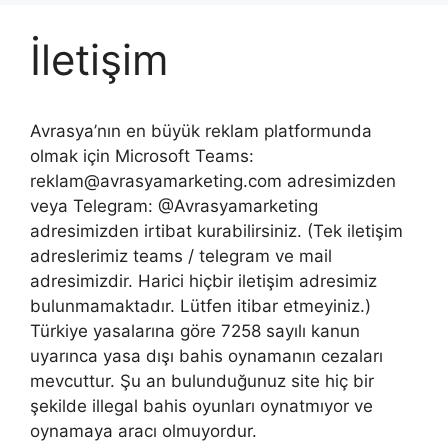
İletişim
Avrasya’nın en büyük reklam platformunda
olmak için Microsoft Teams:
reklam@avrasyamarketing.com
adresimizden
veya Telegram: @Avrasyamarketing
adresimizden irtibat kurabilirsiniz. (Tek iletişim
adreslerimiz teams / telegram ve mail
adresimizdir. Harici hiçbir iletişim adresimiz
bulunmamaktadır. Lütfen itibar etmeyiniz.)
Türkiye yasalarına göre 7258 sayılı kanun
uyarınca yasa dışı bahis oynamanın cezaları
mevcuttur. Şu an bulunduğunuz site hiç bir
şekilde illegal bahis oyunları oynatmıyor ve
oynamaya aracı olmuyordur.