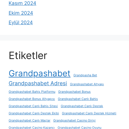
Kasım 2024
Ekim 2024
Eylül 2024
Etiketler
Grandpashabet
Grandpasha Bet
Grandpashabet Adresi
Grandpashabet Altyapı
Grandpashabet Bahis Platformu
Grandpashabet Bonus
Grandpashabet Bonus Altyapısı
Grandpashabet Canlı Bahis
Grandpashabet Canlı Bahis Sitesi
Grandpashabet Canlı Destek
Grandpashabet Canlı Destek Ekibi
Grandpashabet Canlı Destek Hizmeti
Grandpashabet Canlı Maçlar
Grandpashabet Casino Girişi
Grandpashabet Casino Kazancı
Grandpashabet Casino Oyunu