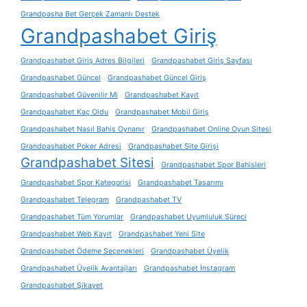
Grandpasha Bet Gerçek Zamanlı Destek
Grandpashabet Giriş
Grandpashabet Giriş Adres Bilgileri
Grandpashabet Giriş Sayfası
Grandpashabet Güncel
Grandpashabet Güncel Giriş
Grandpashabet Güvenilir Mi
Grandpashabet Kayıt
Grandpashabet Kaç Oldu
Grandpashabet Mobil Giriş
Grandpashabet Nasıl Bahis Oynanır
Grandpashabet Online Oyun Sitesi
Grandpashabet Poker Adresi
Grandpashabet Site Girişi
Grandpashabet Sitesi
Grandpashabet Spor Bahisleri
Grandpashabet Spor Kategorisi
Grandpashabet Tasarımı
Grandpashabet Telegram
Grandpashabet TV
Grandpashabet Tüm Yorumlar
Grandpashabet Uyumluluk Süreci
Grandpashabet Web Kayıt
Grandpashabet Yeni Site
Grandpashabet Ödeme Seçenekleri
Grandpashabet Üyelik
Grandpashabet Üyelik Avantajları
Grandpashabet İnstagram
Grandpashabet Şikayet